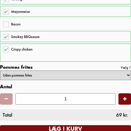
Mayonnaise
Bacon
Smokey BBQsauce
Crispy chicken
30
Pommes frites
Vælg 1
Antal
Total
69
kr.
LÆG I KURV