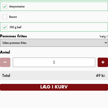
Mayonnaise
Bacon
100 g bøf
Pommes frites
Vælg 1
Antal
Total
49
kr.
LÆG I KURV