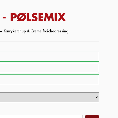
 - PØLSEMIX
s – Karryketchup & Creme fraichedressing