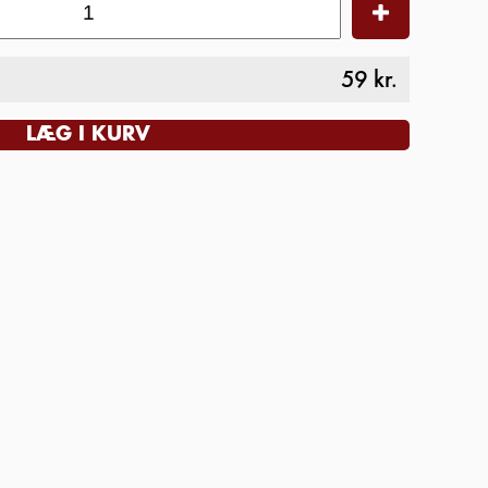
59
kr.
LÆG I KURV