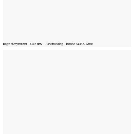
Bagte cherrytomater – Cole-slaw – Ranchdressing – Blandet salat & Grønt