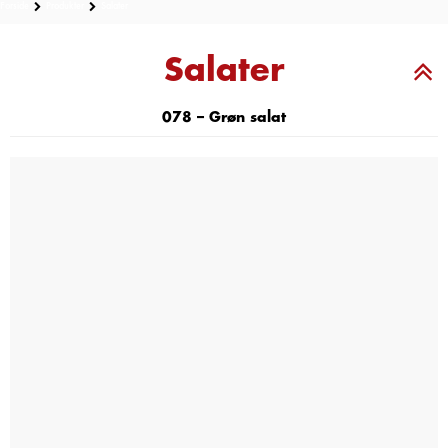
Forside
Produkter
Salater
Salater
078 – Grøn salat